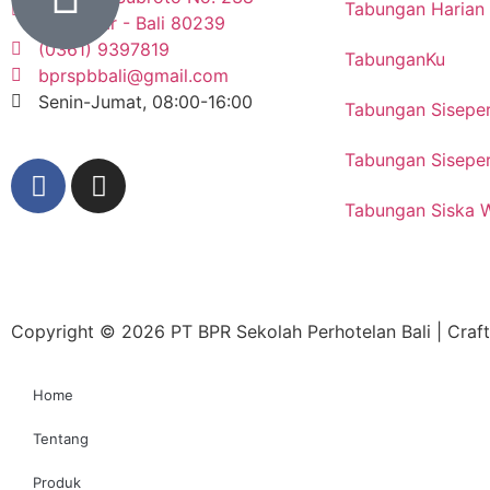
Tabungan Harian
Denpasar - Bali 80239
(0361) 9397819
TabunganKu
bprspbbali@gmail.com
Senin-Jumat, 08:00-16:00
Tabungan Sisepe
Tabungan Siseper
Tabungan Siska
Copyright © 2026
PT BPR Sekolah Perhotelan Bali
| Craf
Home
Tentang
Produk