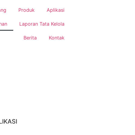
ang
Produk
Aplikasi
nan
Laporan Tata Kelola
Berita
Kontak
LIKASI